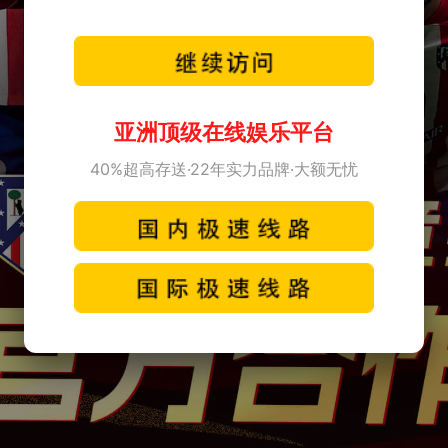
亚洲顶级在线娱乐平台
40%超高存送·22年实力品牌·大额无忧